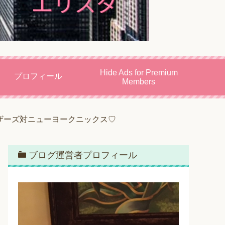
Hide Ads for Premium
プロフィール
Members
ザーズ対ニューヨークニックス♡
ブログ運営者プロフィール