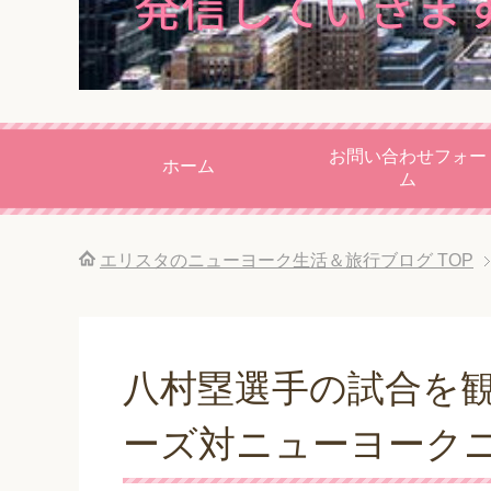
お問い合わせフォー
ホーム
ム
エリスタのニューヨーク生活＆旅行ブログ
TOP
八村塁選手の試合を
ーズ対ニューヨーク