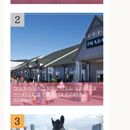
ウッドベリーコモンアウトレットセンタ
ーへ行くには？格安バスでの行き方
(13,508pv)