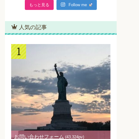
もっと見る
Follow me
人気の記事
お問い合わせフォーム
(43,324pv)