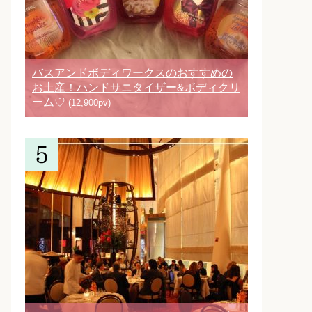
バスアンドボディワークスのおすすめの
お土産！ハンドサニタイザー&ボディクリ
ーム♡
(12,900pv)