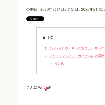
公開日 :
2020年2月4日
/ 更新日 :
2020年2月15
■目次
ワシントンウィザーズ対ニューヨーク
マディソンスクエアガーデンの穴場席
まとめ
こんにちは