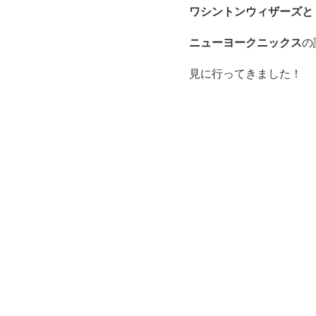
ワシントンウィザーズと
ニューヨークニックス
の
見に行ってきました！