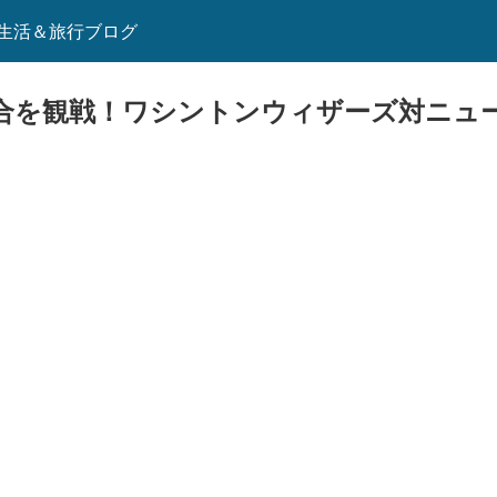
生活＆旅行ブログ
合を観戦！ワシントンウィザーズ対ニュ