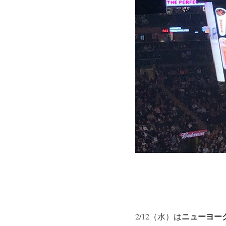
ニューヨー
2/12（水）は