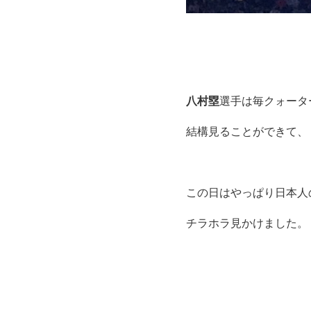
八村塁
選手は毎クォータ
結構見ることができて、
この日はやっぱり日本人
チラホラ見かけました。