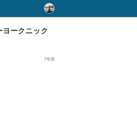
ーヨークニック
7年前