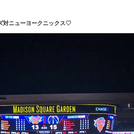
ズ対ニューヨークニックス♡