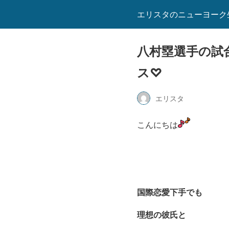
エリスタのニューヨーク
八村塁選手の試
ス♡
エリスタ
こんにちは
国際恋愛下手でも
理想の彼氏と