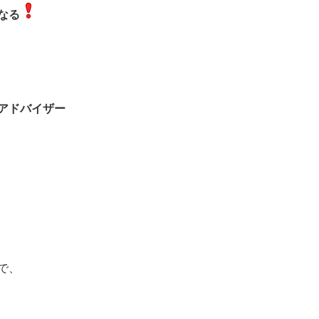
なる
アドバイザー
で、