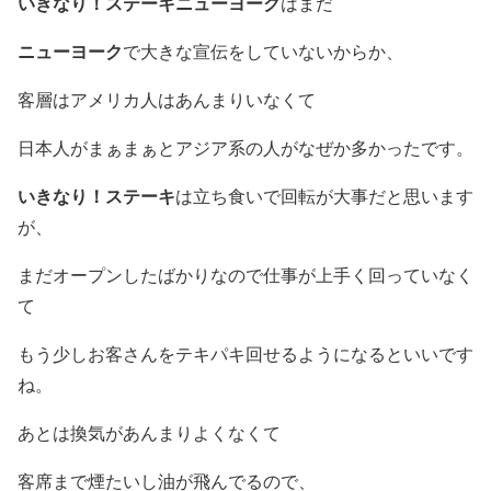
いきなり！ステーキニューヨーク
はまだ
ニューヨーク
で大きな宣伝をしていないからか、
客層はアメリカ人はあんまりいなくて
日本人がまぁまぁとアジア系の人がなぜか多かったです。
いきなり！ステーキ
は立ち食いで回転が大事だと思います
が、
まだオープンしたばかりなので仕事が上手く回っていなく
て
もう少しお客さんをテキパキ回せるようになるといいです
ね。
あとは換気があんまりよくなくて
客席まで煙たいし油が飛んでるので、