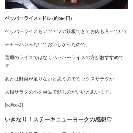
ペッバーライス 6ドル (約666円)
ペッバーライスもアツアツの鉄板できてお肉も入っていて
チャーハンみたいでおいしかったので、
おすすめ
普通のライスではなくペッバーライスの方が
で
す。
あとは野菜が足りないと思うのでミックスサラダか
大根サラダの小を単品で頼むのがいいと思います。
[ad#co-2]
いきなり！ステーキニューヨークの感想♡