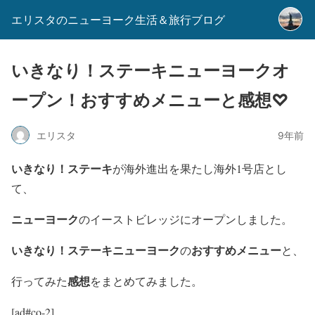
エリスタのニューヨーク生活＆旅行ブログ
いきなり！ステーキニューヨークオ
ープン！おすすめメニューと感想♡
エリスタ
9年前
いきなり！ステーキ
が海外進出を果たし海外1号店とし
て、
ニューヨーク
のイーストビレッジにオープンしました。
いきなり！ステーキニューヨーク
おすすめメニュー
の
と、
感想
行ってみた
をまとめてみました。
[ad#co-2]