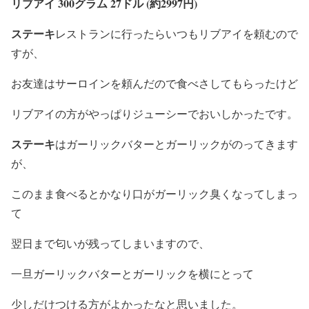
リブアイ 300グラム 27ドル (約2997円)
ステーキ
レストランに行ったらいつもリブアイを頼むので
すが、
お友達はサーロインを頼んだので食べさしてもらったけど
リブアイの方がやっぱりジューシーでおいしかったです。
ステーキ
はガーリックバターとガーリックがのってきます
が、
このまま食べるとかなり口がガーリック臭くなってしまっ
て
翌日まで匂いが残ってしまいますので、
一旦ガーリックバターとガーリックを横にとって
少しだけつける方がよかったなと思いました。