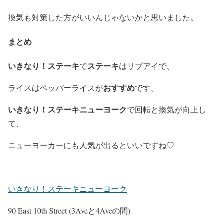
換気も対策した方がいいんじゃないかと思いました。
まとめ
いきなり！ステーキ
ステーキ
で
はリブアイで、
おすすめ
ライスは
ペッバーライスが
です。
いきなり！ステーキニューヨーク
で回転と換気が向上し
て、
ニューヨーカーにも人気が出るといいですね♡
いきなり！ステーキニューヨーク
90 East 10th Street (3Aveと4Aveの間)