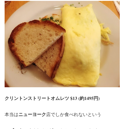
クリントンストリートオムレツ $13 (約1495円)
ニューヨーク
本当は
店でしか食べれないという