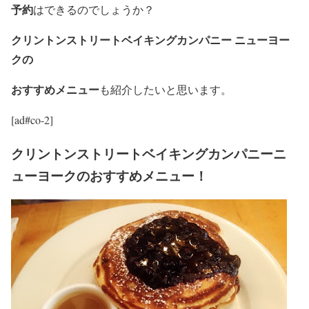
予約
はできるのでしょうか？
クリントンストリートベイキングカンパニー ニューヨー
ク
の
おすすめメニュー
も紹介したいと思います。
[ad#co-2]
クリントンストリートベイキングカンパニーニ
ューヨークのおすすめメニュー！