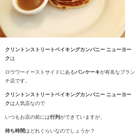
クリントンストリートベイキングカンパニー ニューヨー
ク
は
パンケーキ
ロウワーイーストサイドにある
が有名なブラン
チ店です。
クリントンストリートベイキングカンパニー ニューヨー
ク
は人気店なので
行列
いつもお店の前には
ができていますが、
待ち時間
はどれぐらいなのでしょうか？