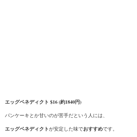
エッグベネディクト $16 (約1840円)
パンケーキとか甘いのが苦手だという人には、
エッグベネディクト
おすすめ
が安定した味で
です。