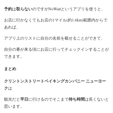
予約
取らない
は
のですがNoWaitというアプリを使うと、
お店に行かなくてもお店の1マイル(約1.6km)範囲内からで
あれば、
アプリ上のリストに自分の名前を載せることができて、
自分の番が来る頃にお店に行ってチェックインすることが
できます。
まとめ
クリントンストリートベイキングカンパニー ニューヨー
ク
は
平日
待ち時間
観光だと
に行けるのでそこまで
は長くないと
思います。