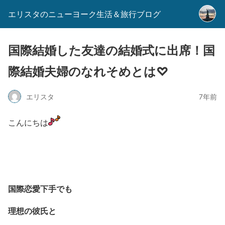
エリスタのニューヨーク生活＆旅行ブログ
国際結婚した友達の結婚式に出席！国
際結婚夫婦のなれそめとは♡
エリスタ
7年前
こんにちは
国際恋愛下手でも
理想の彼氏と