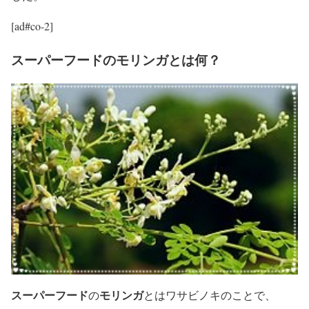
[ad#co-2]
スーパーフードのモリンガとは何？
スーパーフード
モリンガ
の
とはワサビノキのことで、