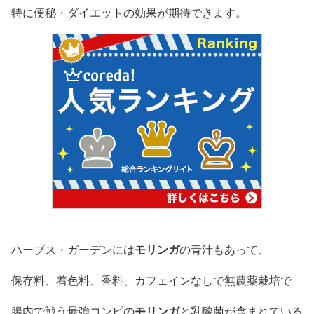
特に便秘・ダイエットの効果が期待できます。
モリンガ
ハーブス・ガーデンには
の青汁もあって、
保存料、着色料、香料、カフェインなしで無農薬栽培で
モリンガ
腸内で戦う最強コンビの
と乳酸菌が含まれている