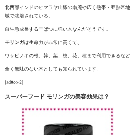
北西部インドのヒマラヤ山脈の南麓や広く熱帯・亜熱帯地
域で栽培されている、
自生急成長する干ばつに強い木なんだそうです。
モリンガ
は生命力が非常に高くて、
ワサビノキの根、幹、葉、枝、花、種まで利用できるなど
全く無駄のない木としても知られています。
[ad#co-2]
スーパーフード モリンガの美容効果は？