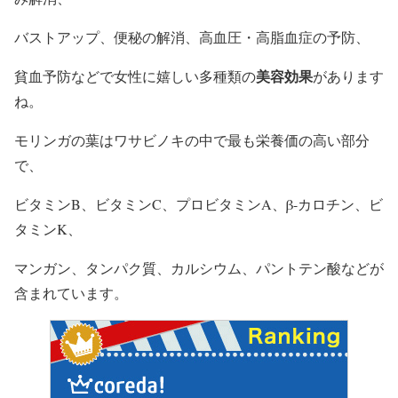
バストアップ、便秘の解消、高血圧・高脂血症の予防、
美容
効果
貧血予防などで女性に嬉しい多種類の
があります
ね。
モリンガの葉はワサビノキの中で最も栄養価の高い部分
で、
ビタミンB、ビタミンC、プロビタミンA、β-カロチン、ビ
タミンK、
マンガン、タンパク質、カルシウム、パントテン酸などが
含まれています。