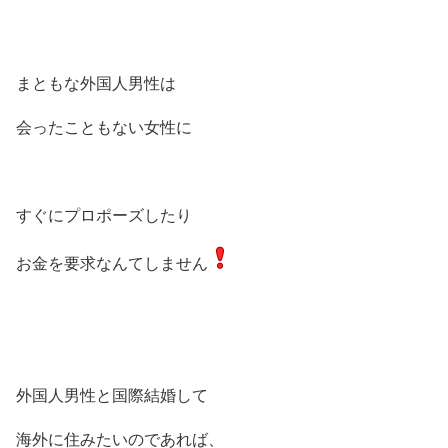
まともな外国人男性は
会ったこともない女性に
すぐにプロポーズしたり
お金を要求なんてしません
外国人男性と国際結婚して
海外に住みたいのであれば、