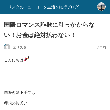
エリスタのニューヨーク生活＆旅行ブログ
国際ロマンス詐欺に引っかからな
い！お金は絶対払わない！
エリスタ
7年前
こんにちは
国際恋愛下手でも
理想の彼氏と