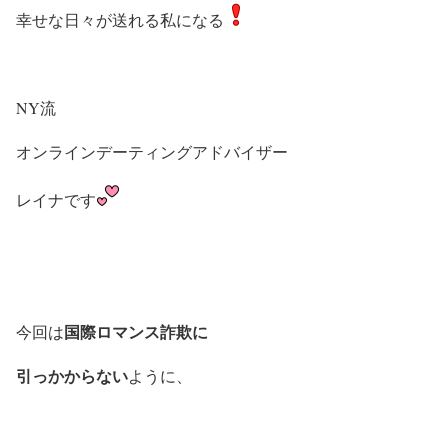
幸せな日々が送れる私になる
NY流
オンラインデーティングアドバイザー
レイナです
国際
ロマンス詐欺に
今回は
引っかからない
ように、