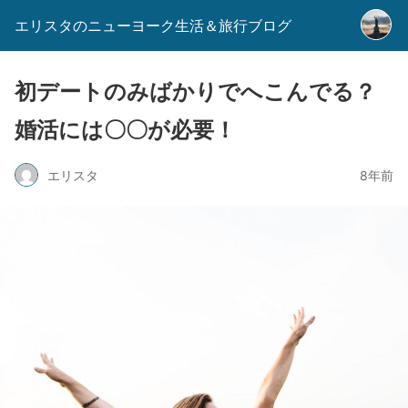
エリスタのニューヨーク生活＆旅行ブログ
初デートのみばかりでへこんでる？
婚活には〇〇が必要！
エリスタ
8年前