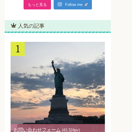
もっと見る
Follow me
人気の記事
お問い合わせフォーム
(43,324pv)