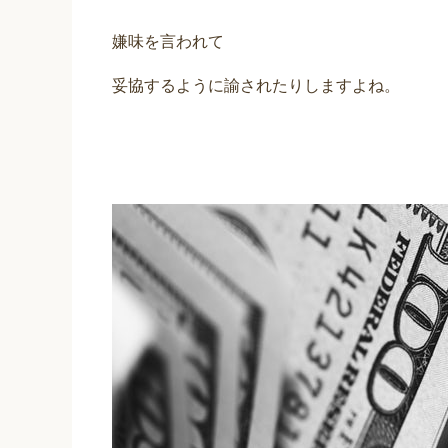
嫌味を言われて
妥協するように諭されたりしますよね。