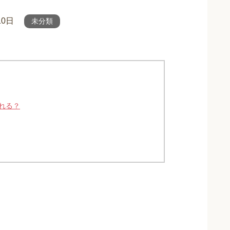
10日
未分類
れる？