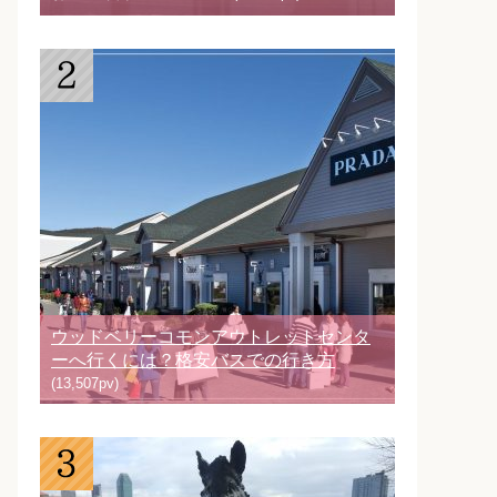
ウッドベリーコモンアウトレットセンタ
ーへ行くには？格安バスでの行き方
(13,507pv)