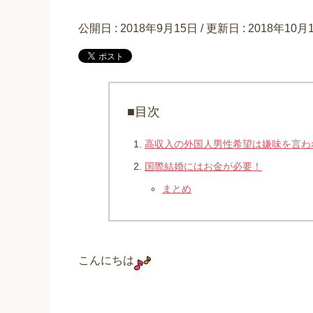
公開日 :
2018年9月15日
/ 更新日 :
2018年10月
■目次
高収入の外国人男性希望は嫌味を言わ
国際結婚にはお金が必要！
まとめ
こんにちは