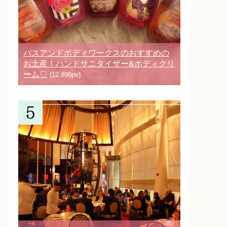
バスアンドボディワークスのおすすめの
お土産！ハンドサニタイザー&ボディクリ
ーム♡
(12,898pv)