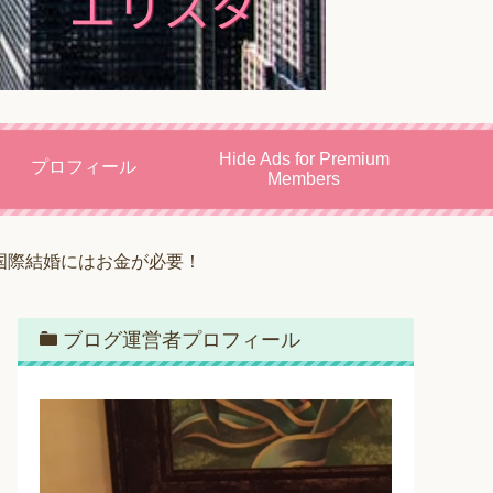
Hide Ads for Premium
プロフィール
Members
国際結婚にはお金が必要！
ブログ運営者プロフィール