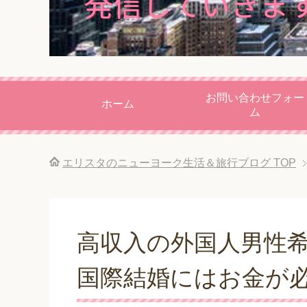
お問い合わせフォー
ホーム
ム
エリスタのニューヨーク生活＆旅行ブログ
TOP
高収入の外国人男性
国際結婚にはお金が