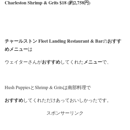
Charleston Shrimp & Grits $18 (約2,758円)
チャールストン Fleet Landing Restaurant & Bar
おすす
の
めメニュー
は
おすすめ
メニュー
ウェイターさんが
してくれた
で、
Hush PuppiesとShrimp & Gritsは
南部料理で
おすすめ
してくれただけあっておいしかったです。
スポンサーリンク