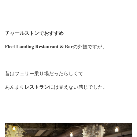
チャールストン
おすすめ
で
Fleet Landing Restaurant & Bar
の外観ですが、
昔はフェリー乗り場だったらしくて
レストラン
あんまり
には見えない感じでした。