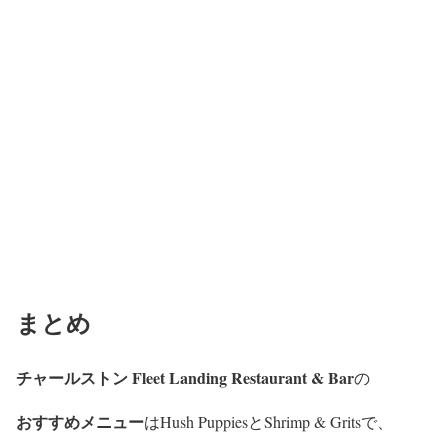
まとめ
チャールストン Fleet Landing Restaurant & Bar
の
おすすめメニュー
は
Hush PuppiesとShrimp & Grits
で、