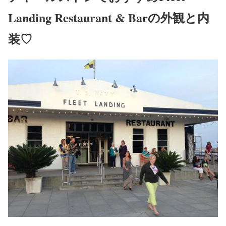
Landing Restaurant & Barの外観と内
装♡