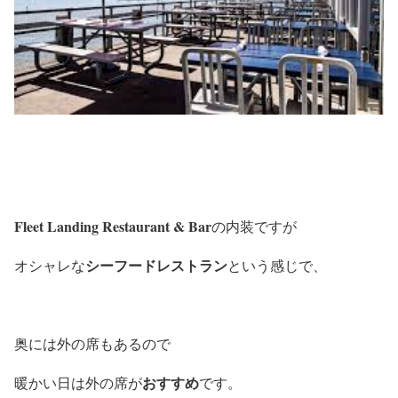
Fleet Landing Restaurant & Bar
の内装ですが
シーフードレストラン
オシャレな
という感じで、
奥には外の席もあるので
おすすめ
暖かい日は外の席が
です。