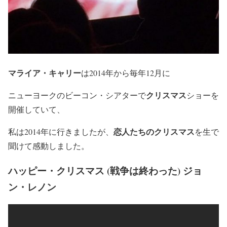
マライア・キャリー
は2014年から毎年12月に
クリスマス
ニューヨークのビーコン・シアターで
ショーを
開催していて、
恋人たちのクリスマス
私は2014年に行きましたが、
を生で
聞けて感動しました。
ハッピー・クリスマス (戦争は終わった) ジョ
ン・レノン