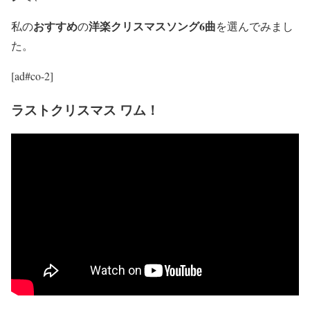
おすすめ
洋楽クリスマスソング6曲
私の
の
を選んでみまし
た。
[ad#co-2]
ラストクリスマス ワム！