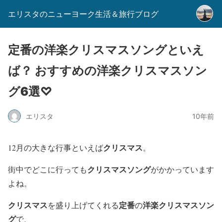
エリスタのニューヨーク生活＆旅行ブログ
定番の洋楽クリスマスソングといえ
ば？ おすすめの洋楽クリスマスソン
グ6選♡
エリスタ
10年前
クリスマス
12月の大きな行事といえば
。
クリスマスソング
街中でどこに行っても
がかかっています
よね。
クリスマス
定番
洋楽クリスマスソン
を盛り上げてくれる
の
グ
で、