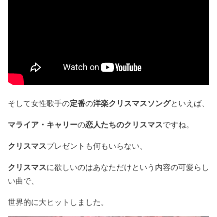
定番
洋楽クリスマスソング
そして女性歌手の
の
といえば、
マライア・キャリー
恋人たち
の
クリスマス
の
ですね。
クリスマス
プレゼントも何もいらない、
クリスマス
に欲しいのはあなただけという内容の可愛らし
い曲で、
世界的に大ヒットしました。