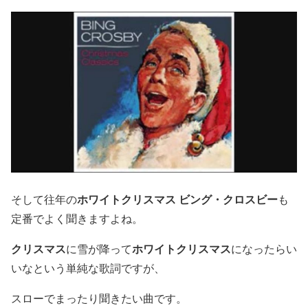
ホワイトクリスマス ビング・クロスビー
そして往年の
も
定番でよく聞きますよね。
クリスマス
ホワイトクリスマス
に雪が降って
になったらい
いなという単純な歌詞ですが、
スローでまったり聞きたい曲です。