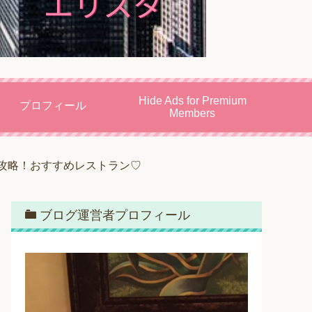
Hide Ads for Premium
プロフィール
Members
攻略！おすすめレストラン♡
ブログ運営者プロフィール