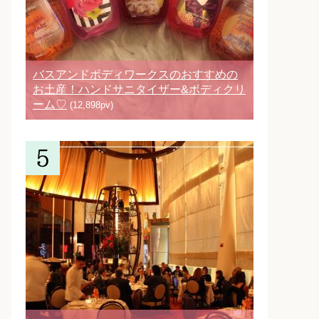
バスアンドボディワークスのおすすめの
お土産！ハンドサニタイザー&ボディクリ
ーム♡
(12,898pv)