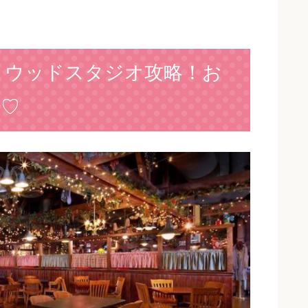
リウッドスタジオ攻略！お
ン♡