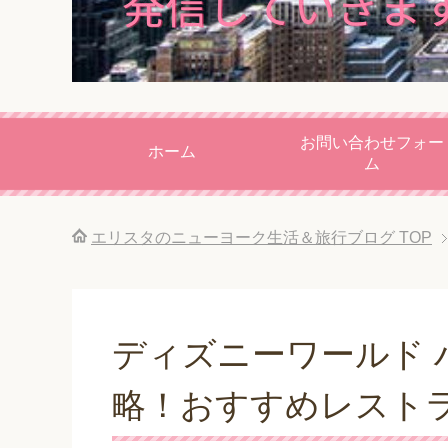
お問い合わせフォー
ホーム
ム
エリスタのニューヨーク生活＆旅行ブログ
TOP
ディズニーワールド 
略！おすすめレスト