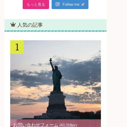
もっと見る
Follow me
人気の記事
お問い合わせフォーム
(43,318pv)