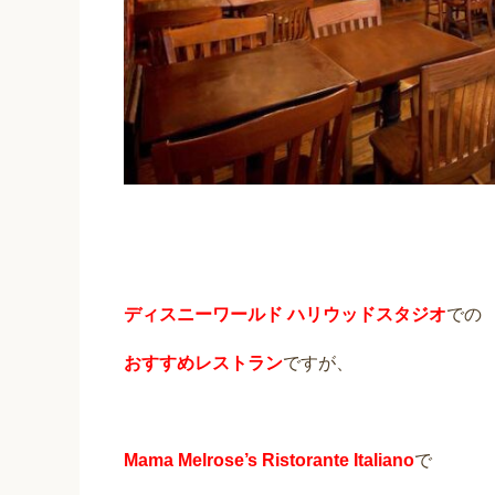
ディスニーワールド
ハリウッドスタジオ
での
おすすめレストラン
ですが、
Mama Melrose’s Ristorante Italiano
で