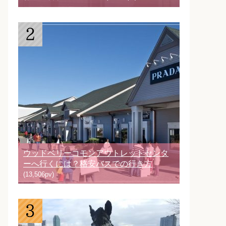
ウッドベリーコモンアウトレットセンタ
ーへ行くには？格安バスでの行き方
(13,506pv)