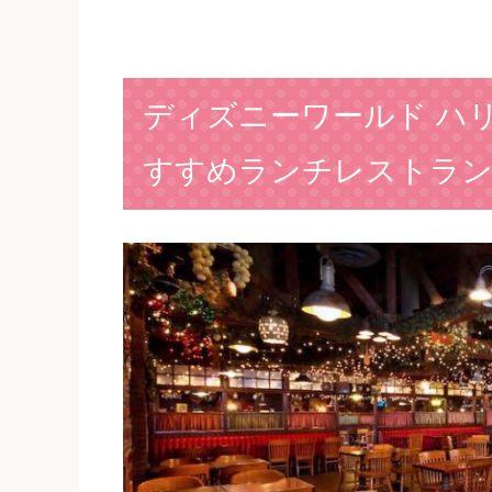
ディズニーワールド ハ
すすめランチレストラ