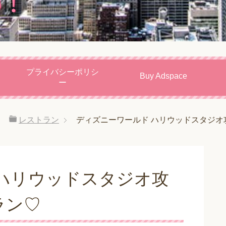
プライバシーポリシ
Buy Adspace
ー
レストラン
ディズニーワールド ハリウッドスタジオ
ハリウッドスタジオ攻
ラン♡