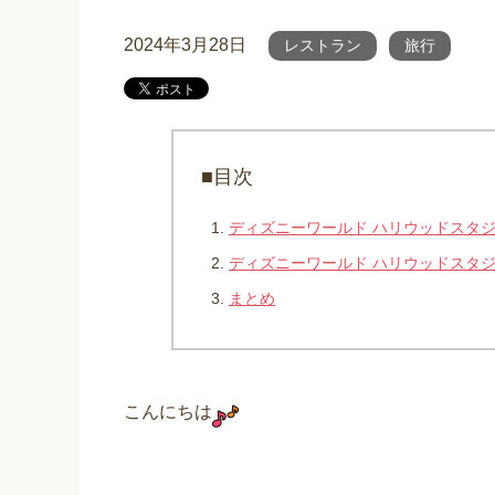
2024年3月28日
レストラン
旅行
■目次
ディズニーワールド ハリウッドスタ
ディズニーワールド ハリウッドスタ
まとめ
こんにちは