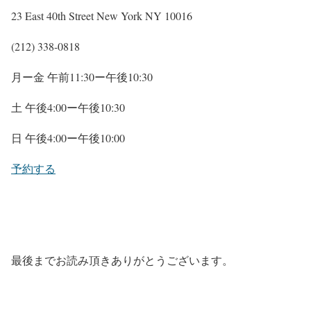
23 East 40th Street New York NY 10016
(212) 338-0818
月ー金 午前11:30ー午後10:30
土 午後4:00ー午後10:30
日 午後4:00ー午後10:00
予約する
最後までお読み頂きありがとうございます。