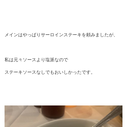
メインはやっぱりサーロインステーキを頼みましたが、
私は元々ソースより塩派なので
ステーキソースなしでもおいしかったです。