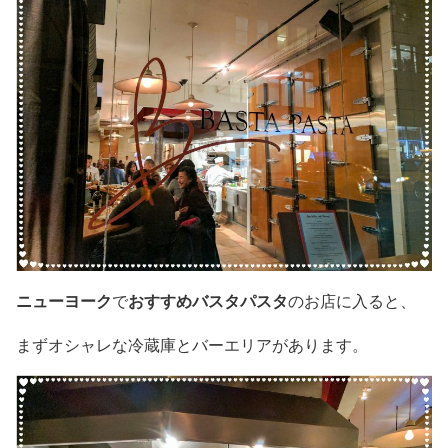
ニューヨーク
おすすめバスタパスタ
で
のお店に入ると、
まずオシャレな冷蔵庫とバーエリアがあります。