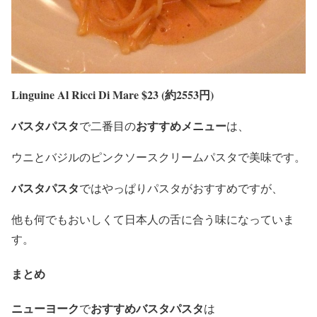
Linguine Al Ricci Di Mare $23 (約2553円)
バスタパスタ
おすすめメニュー
で二番目の
は、
ウニとバジルのピンクソースクリームパスタで美味です。
バスタパスタ
ではやっぱりパスタがおすすめですが、
他も何でもおいしくて日本人の舌に合う味になっていま
す。
まとめ
ニューヨーク
おすすめバスタパスタ
で
は