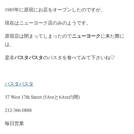
1985年に原宿にお店をオープンしたのですが、
現在はニューヨーク店のみのようです。
ニューヨーク
原宿店は閉まってしまったので
に来た際に
は、
バスタパスタ
是非
のパスタを食べてみて下さいね♡
バスタパスタ
37 West 17th Street (5Aveと6Aveの間)
212-366-0888
毎日営業