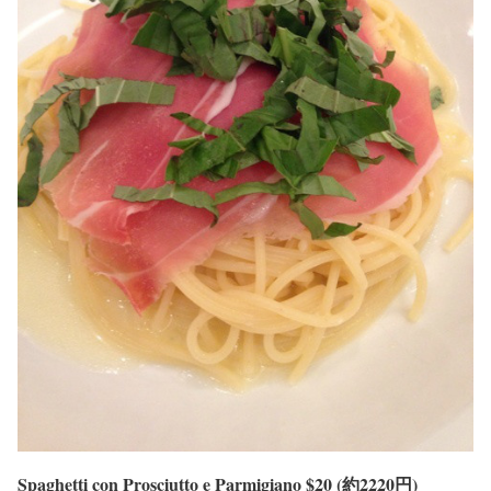
Spaghetti con Prosciutto e Parmigiano
$20 (約2220円)