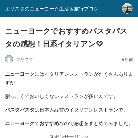
エリスタのニューヨーク生活＆旅行ブログ
ニューヨークでおすすめバスタパス
タの感想！日系イタリアン♡
エリスタ
9年前
ニューヨーク
にはイタリアンレストランがたくさんありま
すが、
脂っこくておいしくないレストランが多いんです。
バスタパスタ
は日本人経営のイタリアンレストランで、
ニューヨーク
おすすめ
で
なので感想をまとめてみました。
スポンサーリンク