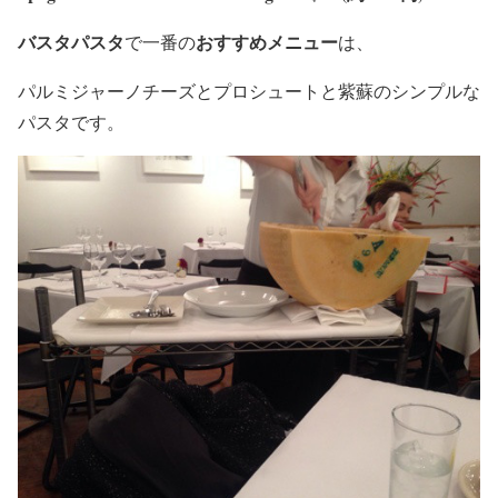
バスタパスタ
おすすめメニュー
で一番の
は、
パルミジャーノチーズとプロシュートと紫蘇のシンプルな
パスタです。