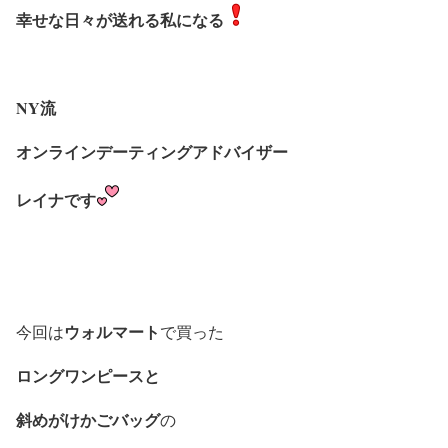
幸せな日々が送れる私になる
NY流
オンラインデーティングアドバイザー
レイナです
ウォルマート
今回は
で買った
ロングワンピースと
斜めがけかごバッグ
の