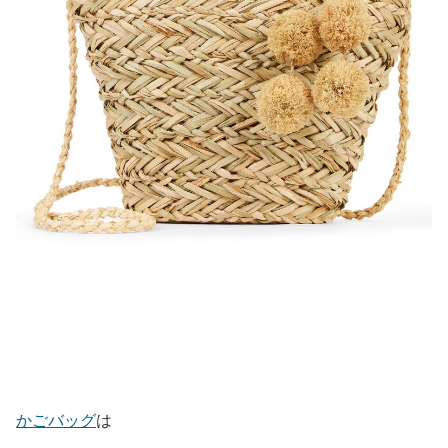
かごバッグ
は