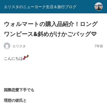
エリスタのニューヨーク生活＆旅行ブログ
ウォルマートの購入品紹介！ロング
ワンピース&斜めがけかごバッグ♡
エリスタ
7年前
こんにちは
国際恋愛下手でも
理想の彼氏と