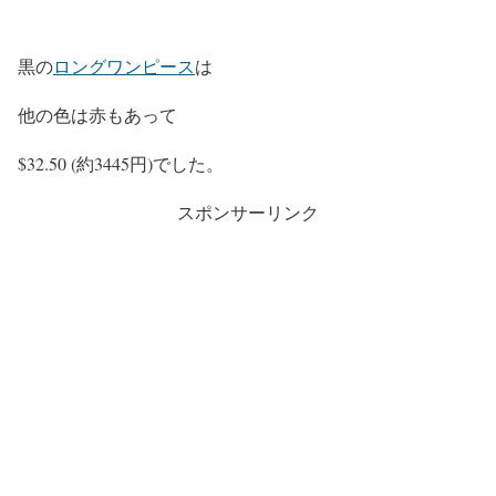
黒の
ロングワンピース
は
他の色は赤もあって
$32.50 (約3445円)でした。
スポンサーリンク