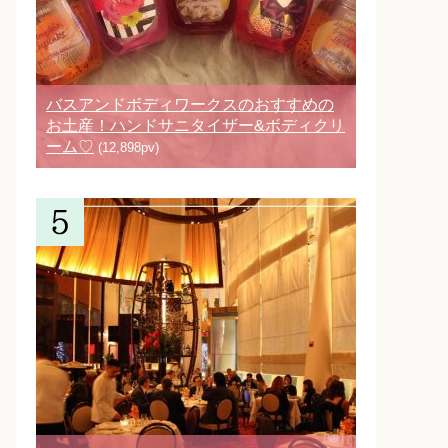
バスアンドボディワークスのおすすめの
お土産！ハンドサニタイザー&ボディクリ
ーム♡
(12,898pv)