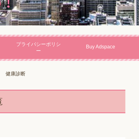
プライバシーポリシ
Buy Adspace
ー
健康診断
覧