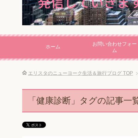
お問い合わせフォー
ホーム
ム
エリスタのニューヨーク生活＆旅行ブログ
TOP
「健康診断」タグの記事一