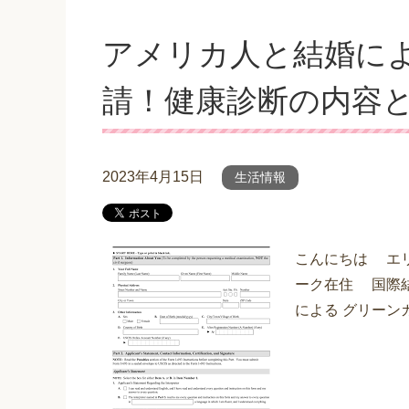
アメリカ人と結婚に
請！健康診断の内容
2023年4月15日
生活情報
こんにちは エ
ーク在住 国際
による グリーン