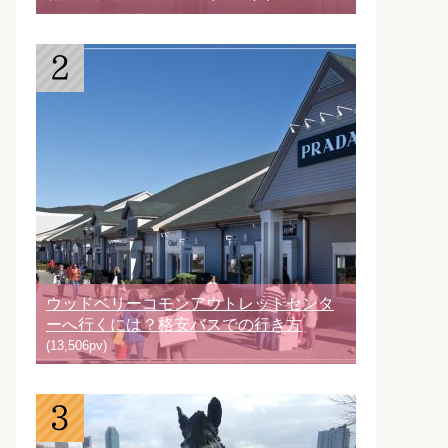
ウッドベリーコモンアウトレットセンタ
ーへ行くには？格安バスでの行き方
(13,506pv)