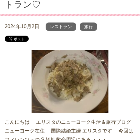
トラン♡
2024年10月2日
レストラン
旅行
こんにちは エリスタのニューヨーク生活＆旅行ブログ
ニューヨーク在住 国際結婚主婦 エリスタです 今回は
フィレンツェの S.M.N.教会周辺にある ・・・