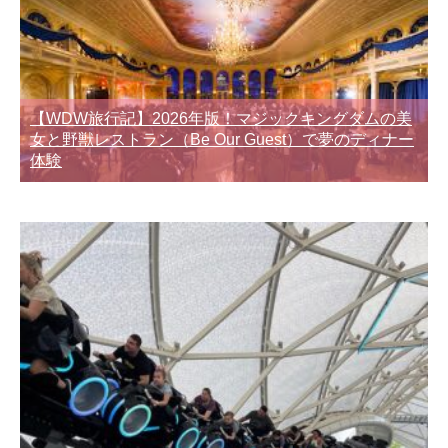
【WDW旅行記】2026年版！マジックキングダムの美
女と野獣レストラン（Be Our Guest）で夢のディナー
体験