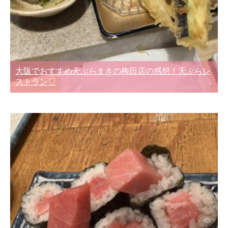
大阪でおすすめ天ぷらまきの梅田店の感想！天ぷらレ
ストラン♡