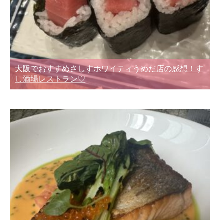
大阪でおすすめさしすホワイティうめだ店の感想！す
し酒場レストラン♡