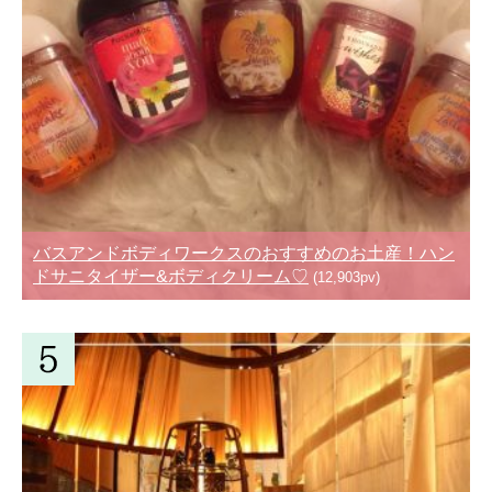
バスアンドボディワークスのおすすめのお土産！ハン
ドサニタイザー&ボディクリーム♡
(12,903pv)