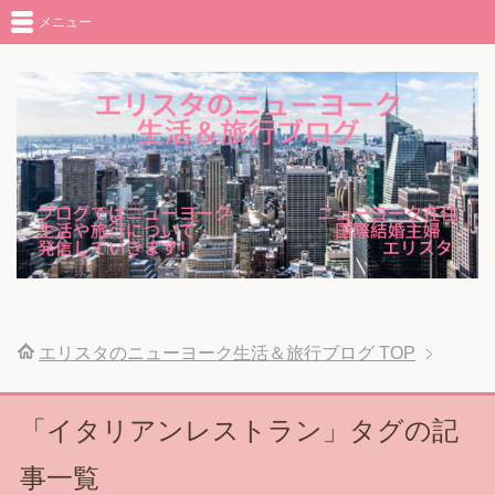
メニュー
エリスタのニューヨーク生活＆旅行ブログ
TOP
「イタリアンレストラン」タグの記
事一覧