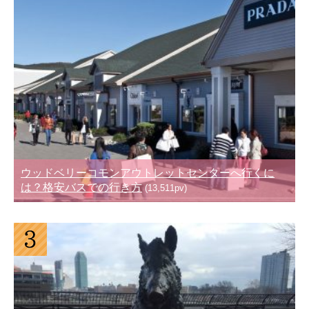
ウッドベリーコモンアウトレットセンターへ行くに
は？格安バスでの行き方
(13,511pv)