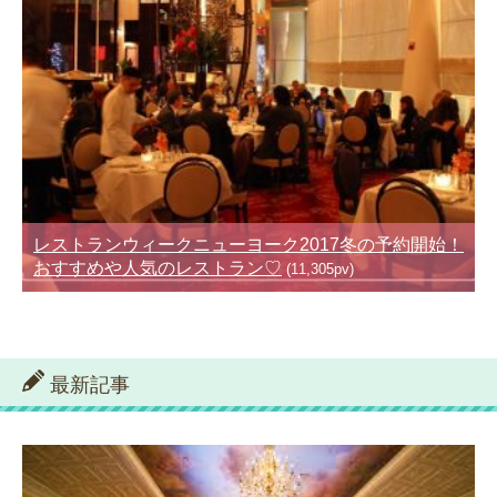
レストランウィークニューヨーク2017冬の予約開始！
おすすめや人気のレストラン♡
(11,305pv)
最新記事