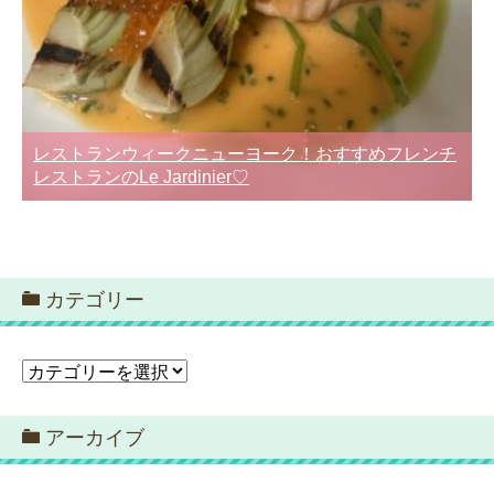
レストランウィークニューヨーク！おすすめフレンチ
レストランのLe Jardinier♡
カテゴリー
カ
テ
ゴ
アーカイブ
リ
ー